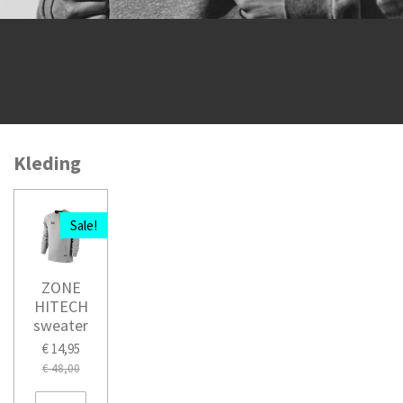
Kleding
Sale!
ZONE
HITECH
sweater
€ 14,95
€ 48,00