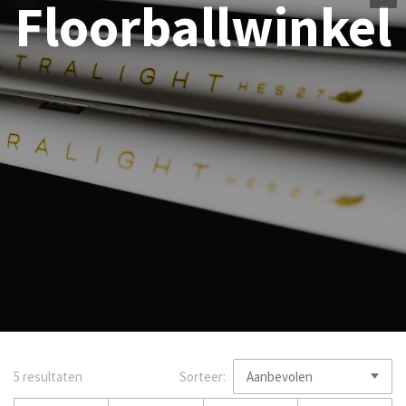
Floorballwinkel
5 resultaten
Sorteer: