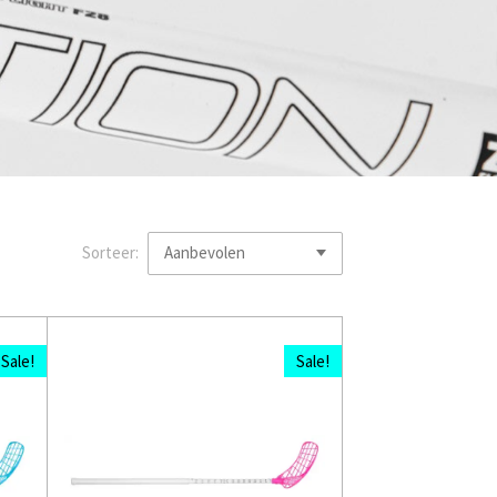
Sorteer:
Sale!
Sale!