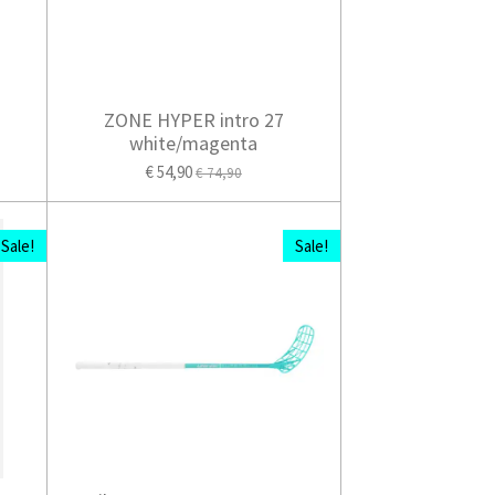
ZONE HYPER intro 27
white/magenta
€ 54,90
€ 74,90
Sale!
Sale!