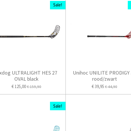
Sale!
xdog ULTRALIGHT HES 27
Unihoc UNILITE PRODIGY 
OVAL black
rood/zwart
€ 125,00
€ 39,95
€ 159,90
€ 44,90
Sale!