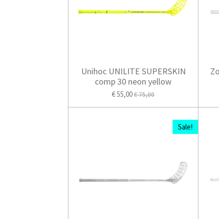
Unihoc UNILITE SUPERSKIN
Zo
comp 30 neon yellow
€ 55,00
€ 75,00
Sale!