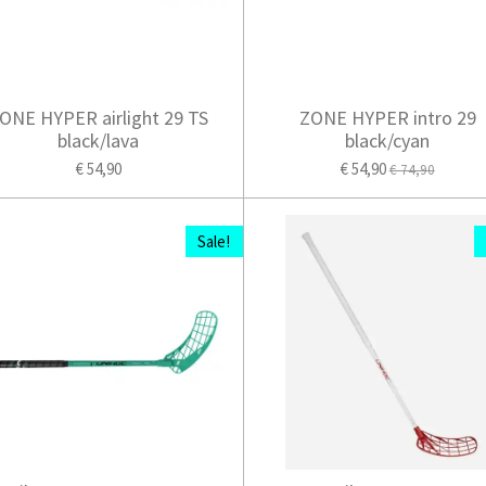
ONE HYPER airlight 29 TS
ZONE HYPER intro 29
black/lava
black/cyan
€ 54,90
€ 54,90
€ 74,90
Sale!