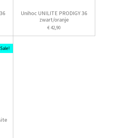
36
Unihoc UNILITE PRODIGY 36
zwart/oranje
€ 42,90
Sale!
ite