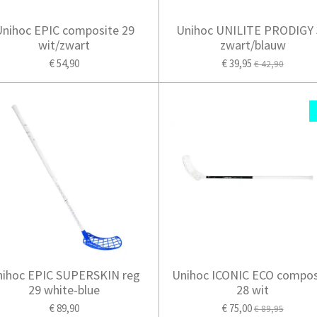
Unihoc EPIC composite 29
Unihoc UNILITE PRODIGY 
wit/zwart
zwart/blauw
€ 54,90
€ 39,95
€ 42,90
nihoc EPIC SUPERSKIN reg
Unihoc ICONIC ECO compos
29 white-blue
28 wit
€ 89,90
€ 75,00
€ 89,95