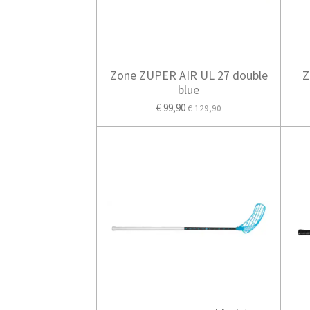
Zone ZUPER AIR UL 27 double
Z
blue
€ 99,90
€ 129,90