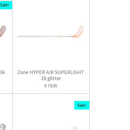
Sale!
36
Zone HYPER AIR SUPERLIGHT
28 glitter
€ 74,90
Sale!