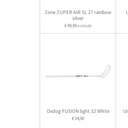
Zone ZUPER AIR SL 27 rainbow
silver
€ 89,90
€ 150,00
Oxdog FUSION light 32 White
U
€ 34,90