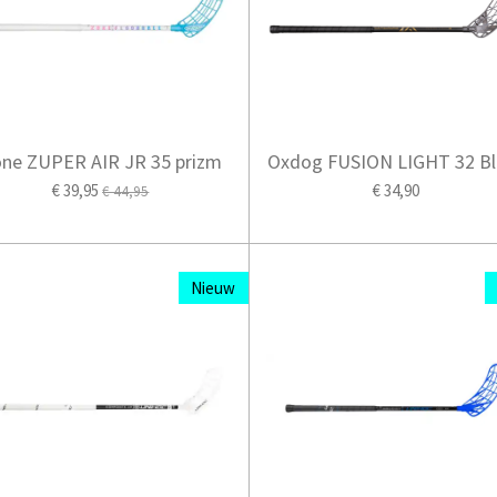
ne ZUPER AIR JR 35 prizm
Oxdog FUSION LIGHT 32 Bl
€ 39,95
€ 34,90
€ 44,95
Nieuw