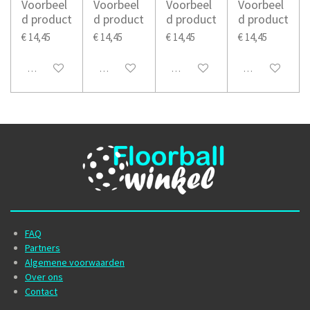
Voorbeel
Voorbeel
Voorbeel
Voorbeel
d product
d product
d product
d product
€ 14,45
€ 14,45
€ 14,45
€ 14,45
Uitgeschakeld
Uitgeschakeld
Uitgeschakeld
Uitgeschakeld
FAQ
Partners
Algemene voorwaarden
Over ons
Contact