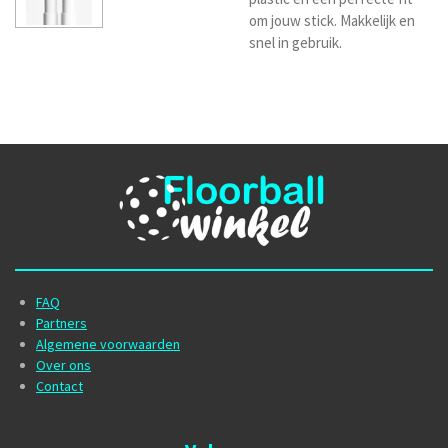
om jouw stick. Makkelijk en
snel in gebruik.
FAQ
Partners
Algemene voorwaarden
Over ons
Contact