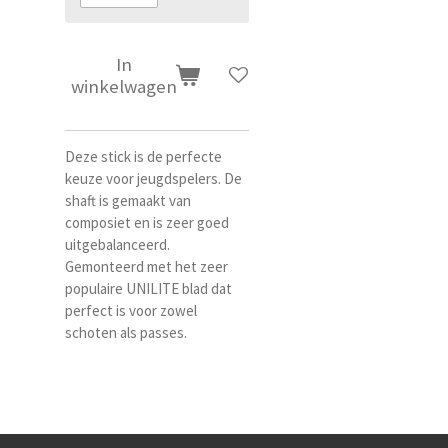
In
winkelwagen
Deze stick is de perfecte
keuze voor jeugdspelers. De
shaft is gemaakt van
composiet en is zeer goed
uitgebalanceerd.
Gemonteerd met het zeer
populaire UNILITE blad dat
perfect is voor zowel
schoten als passes.