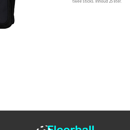
twee sticks. Inhoud 25 liter.