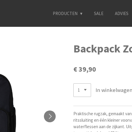
PRODUCTEN
SALE
ADVIES
Backpack Z
€ 39,90
In winkelwage
Praktische rugzak, gemaakt van
ritssluiting en één kleiner voo
waterflessen aan de zijkant. Ui