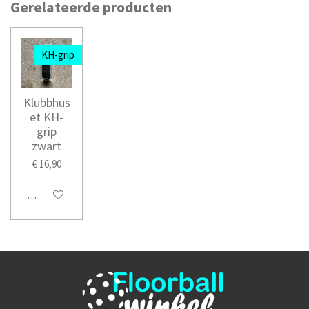
Gerelateerde producten
KH-grip
Klubbhus
et KH-
grip
zwart
€ 16,90
In winkelwagen