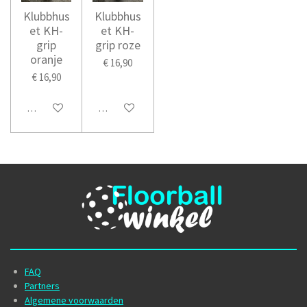
Klubbhus
Klubbhus
et KH-
et KH-
grip
grip roze
oranje
€ 16,90
€ 16,90
In winkelwagen
In winkelwagen
FAQ
Partners
Algemene voorwaarden