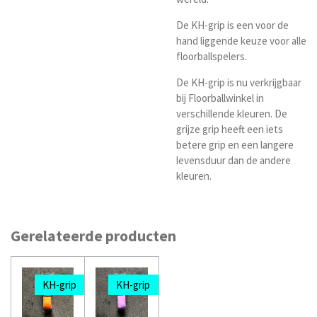
De KH-grip is een voor de
hand liggende keuze voor alle
floorballspelers.
De KH-grip is nu verkrijgbaar
bij Floorballwinkel in
verschillende kleuren. De
grijze grip heeft een iets
betere grip en een langere
levensduur dan de andere
kleuren.
Gerelateerde producten
KH-grip
KH-grip