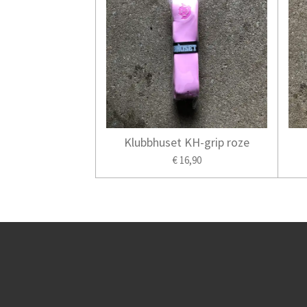
Klubbhuset KH-grip roze
€ 16,90