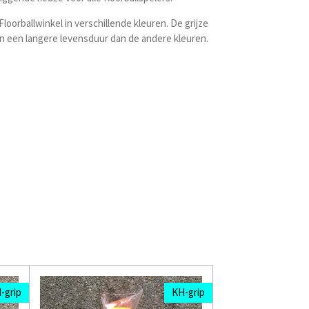
 Floorballwinkel in verschillende kleuren. De grijze
 en een langere levensduur dan de andere kleuren.
-grip
KH-grip