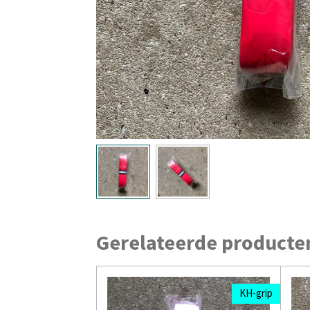
Gerelateerde producte
KH-grip